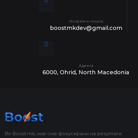
Испрати е-пошта
boostmkdev@gmail.com
Адреса
6000, Ohrid, North Macedonia
Во Boost.mk, ние сме фокусирани на резултати.