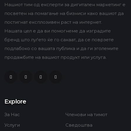
Нашиот тим од експерти за дигитален маркетинг е
посветен на помагање на бизниси како вашиот да
постигнат експлозивен раст на интернет.
Нашата цел е да ви помогнеме да изградите
бренд што луѓето ќе го сакаат, да се поврзете
подлабоко со вашата публика и да ги зголемите
продажбите на вашиот продукт или услуга.
Explore
За Нас
Членови на тимот
Услуги
Сведоштва