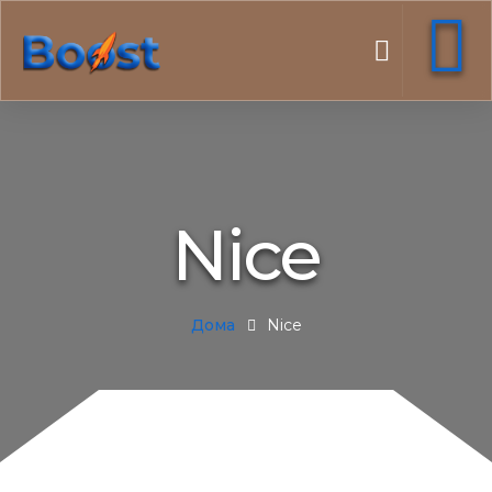
Nice
Дома
Nice