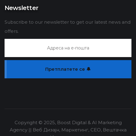
Newsletter
Subscribe to our newsletter to get our latest news and
offers.
Претплатете се 🔔
Copyright © 2025, Boost Digital & AI Marketing
Agency || Веб Дизајн, Маркетинг, СЕО, Вештачка