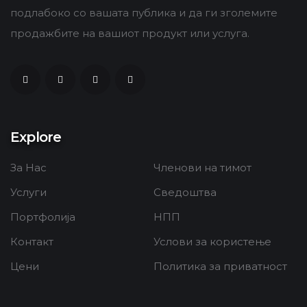
подлабоко со вашата публика и да ги зголемите
продажбите на вашиот продукт или услуга.
Explore
За Нас
Членови на тимот
Услуги
Сведоштва
Портфолија
НПП
Контакт
Услови за користење
Цени
Политика за приватност