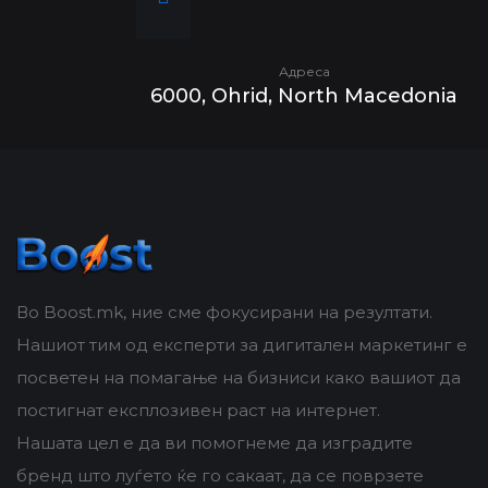
Адреса
6000, Ohrid, North Macedonia
Во Boost.mk, ние сме фокусирани на резултати.
Нашиот тим од експерти за дигитален маркетинг е
посветен на помагање на бизниси како вашиот да
постигнат експлозивен раст на интернет.
Нашата цел е да ви помогнеме да изградите
бренд што луѓето ќе го сакаат, да се поврзете