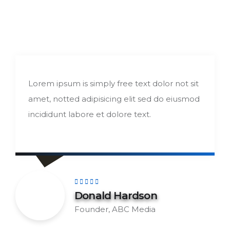
Lorem ipsum is simply free text dolor not sit
L
amet, notted adipisicing elit sed do eiusmod
a
incididunt labore et dolore text.
i
Donald Hardson
Founder, ABC Media