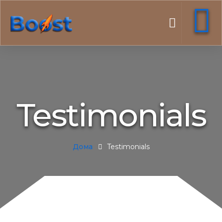
Testimonials
Дома
Testimonials